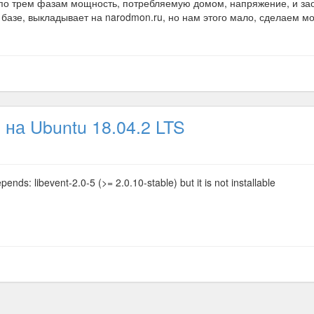
о трем фазам мощность, потребляемую домом, напряжение, и зао
базе, выкладывает на narodmon.ru, но нам этого мало, сделаем мо
 на Ubuntu 18.04.2 LTS
ends: libevent-2.0-5 (>= 2.0.10-stable) but it is not installable