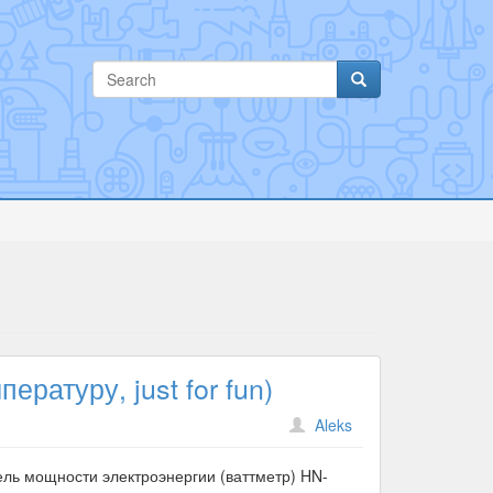
атуру, just for fun)
Aleks
ль мощности электроэнергии (ваттметр) HN-